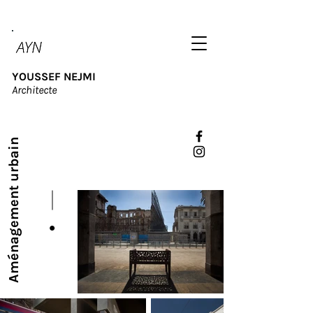
YOUSSEF NEJMI
Architecte
Aménagement urbain
MOBILIERS DES STATIONS
TRAMWAY