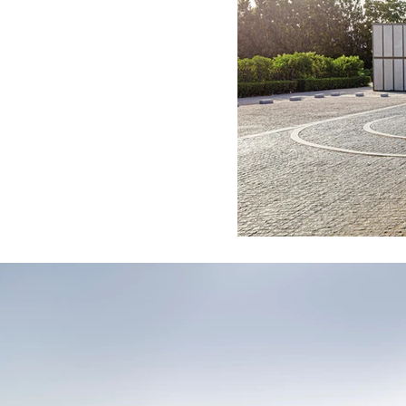
E DE MARRAKECH)
SAFI