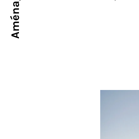
(ROUT